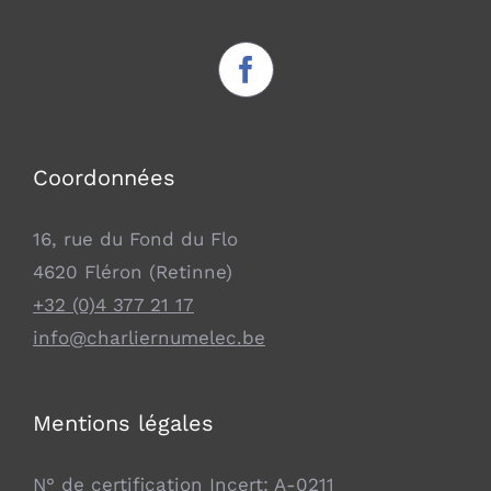
Coordonnées
16, rue du Fond du Flo
4620 Fléron (Retinne)
+32 (0)4 377 21 17
info@charliernumelec.be
Mentions légales
N° de certification Incert: A-0211