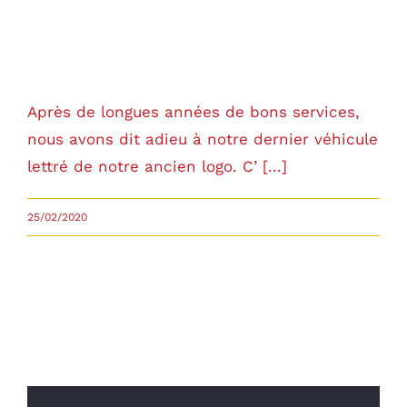
Remplacement de véhicule de
société
Après de longues années de bons services,
nous avons dit adieu à notre dernier véhicule
lettré de notre ancien logo. C’ [...]
25/02/2020