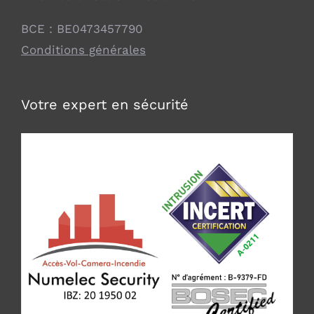
BCE : BE0473457790
Conditions générales
Votre expert en sécurité