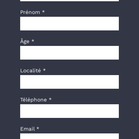
Prénom *
Âge *
Localité *
Téléphone *
Email *