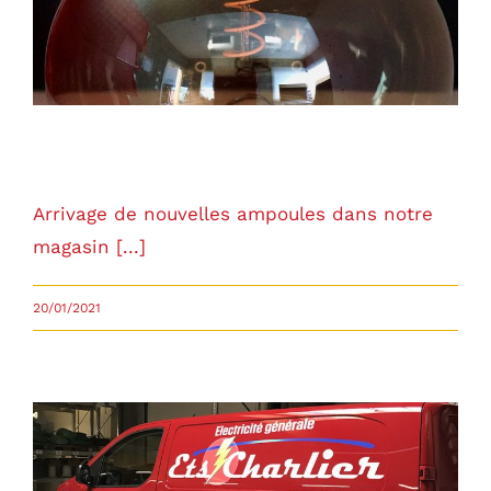
Ampoule Sylvania décorative
Arrivage de nouvelles ampoules dans notre
magasin [...]
20/01/2021