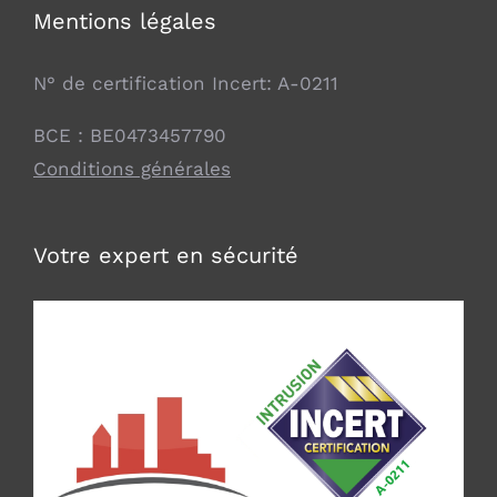
Mentions légales
N° de certification Incert: A-0211
BCE : BE0473457790
Conditions générales
Votre expert en sécurité