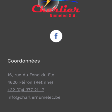
Coordonnées
16, rue du Fond du Flo
4620 Fléron (Retinne)
+32 (0)4 377 21 17
info@charliernumelec.be