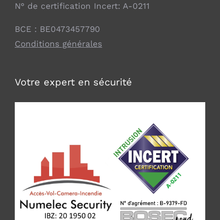
N° de certification Incert: A-0211
BCE : BE0473457790
Conditions générales
Votre expert en sécurité