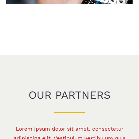
OUR PARTNERS
Lorem ipsum dolor sit amet, consectetur
adipiscing elit. Vestibulum vestibulum quis