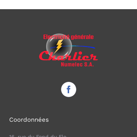
Coordonnées
16, rue du Fond du Flo